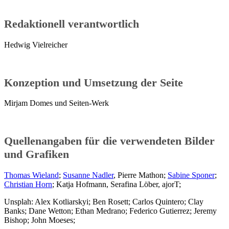
Redaktionell verantwortlich
Hedwig Vielreicher
Konzeption und Umsetzung der Seite
Mirjam Domes und Seiten-Werk
Quellenangaben für die verwendeten Bilder
und Grafiken
Thomas Wieland
;
Susanne Nadler
, Pierre Mathon;
Sabine Sponer
;
Christian Horn
; Katja Hofmann, Serafina Löber, ajorT;
Unsplah: Alex Kotliarskyi; Ben Rosett; Carlos Quintero; Clay
Banks; Dane Wetton; Ethan Medrano; Federico Gutierrez; Jeremy
Bishop; John Moeses;