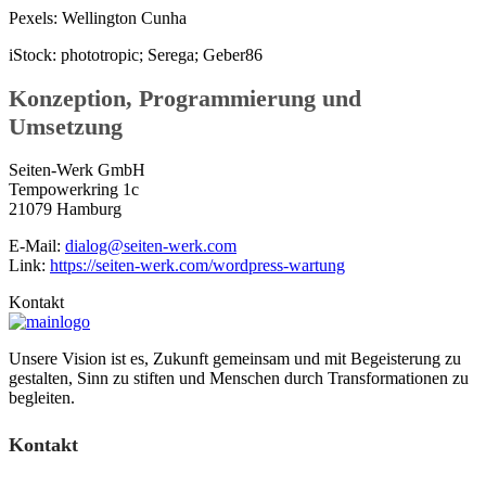
Pexels: Wellington Cunha
iStock: phototropic; Serega; Geber86
Konzeption, Programmierung und
Umsetzung
Seiten-Werk GmbH
Tempowerkring 1c
21079 Hamburg
E-Mail:
dialog@seiten-werk.com
Link:
https://seiten-werk.com/wordpress-wartung
Kontakt
Unsere Vision ist es, Zukunft gemeinsam und mit Begeisterung zu
gestalten, Sinn zu stiften und Menschen durch Transformationen zu
begleiten.
Kontakt