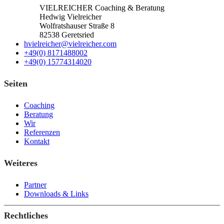
VIELREICHER Coaching & Beratung
Hedwig Vielreicher
Wolfratshauser Straße 8
82538 Geretsried
hvielreicher@vielreicher.com
+49(0) 8171488002
+49(0) 15774314020
Seiten
Coaching
Beratung
Wir
Referenzen
Kontakt
Weiteres
Partner
Downloads & Links
Rechtliches