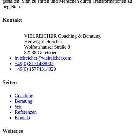
gestalten, Sinn zu stiften und Menschen durch Transformationen zu
begleiten.
Kontakt
VIELREICHER Coaching & Beratung
Hedwig Vielreicher
Wolfratshauser Straße 8
82538 Geretsried
hvielreicher@vielreicher.com
+49(0) 8171488002
+49(0) 15774314020
Seiten
Coaching
Beratung
Wir
Referenzen
Kontakt
Weiteres