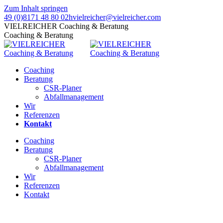
Zum Inhalt springen
49 (0)8171 48 80 02
hvielreicher@vielreicher.com
VIELREICHER Coaching & Beratung
Coaching & Beratung
Coaching
Beratung
CSR-Planer
Abfallmanagement
Wir
Referenzen
Kontakt
Coaching
Beratung
CSR-Planer
Abfallmanagement
Wir
Referenzen
Kontakt
Intuitionstraining –