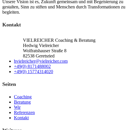
Unsere Vision ist es, Zukunft gemeinsam und mit Begeisterung zu
gestalten, Sinn zu stiften und Menschen durch Transformationen zu
begleiten.
Kontakt
VIELREICHER Coaching & Beratung
Hedwig Vielreicher
Wolfratshauser Straße 8
82538 Geretsried
hvielreicher@vielreicher.com
+49(0) 8171488002
+49(0) 15774314020
Seiten
Coaching
Beratung
Wir
Referenzen
Kontakt