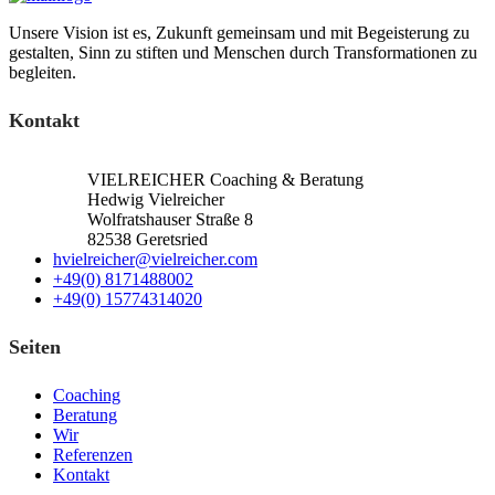
Unsere Vision ist es, Zukunft gemeinsam und mit Begeisterung zu
gestalten, Sinn zu stiften und Menschen durch Transformationen zu
begleiten.
Kontakt
VIELREICHER Coaching & Beratung
Hedwig Vielreicher
Wolfratshauser Straße 8
82538 Geretsried
hvielreicher@vielreicher.com
+49(0) 8171488002
+49(0) 15774314020
Seiten
Coaching
Beratung
Wir
Referenzen
Kontakt