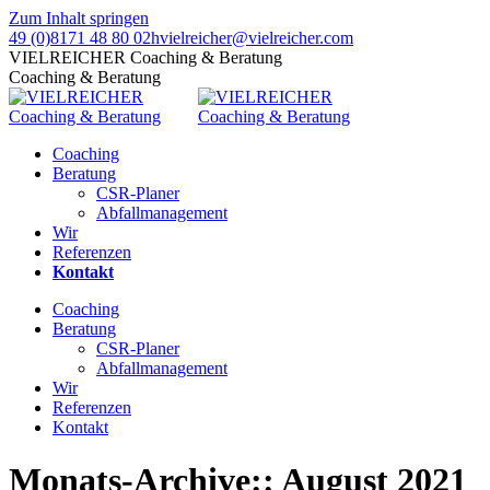
Zum Inhalt springen
49 (0)8171 48 80 02
hvielreicher@vielreicher.com
VIELREICHER Coaching & Beratung
Coaching & Beratung
Coaching
Beratung
CSR-Planer
Abfallmanagement
Wir
Referenzen
Kontakt
Coaching
Beratung
CSR-Planer
Abfallmanagement
Wir
Referenzen
Kontakt
Monats-Archive::
August 2021