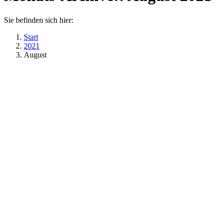
Sie befinden sich hier:
Start
2021
August