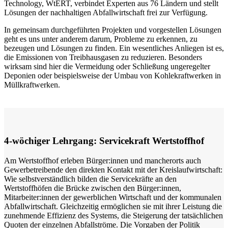
Technology, WtERT, verbindet Experten aus 76 Ländern und stellt
Lösungen der nachhaltigen Abfallwirtschaft frei zur Verfügung.
In gemeinsam durchgeführten Projekten und vorgestellen Lösungen
geht es uns unter anderem darum, Probleme zu erkennen, zu
bezeugen und Lösungen zu finden. Ein wesentliches Anliegen ist es,
die Emissionen von Treibhausgasen zu reduzieren. Besonders
wirksam sind hier die Vermeidung oder Schließung ungeregelter
Deponien oder beispielsweise der Umbau von Kohlekraftwerken in
Müllkraftwerken.
4-wöchiger Lehrgang: Servicekraft Wertstoffhof
Am Wertstoffhof erleben Bürger:innen und mancherorts auch
Gewerbetreibende den direkten Kontakt mit der Kreislaufwirtschaft:
Wie selbstverständlich bilden die Servicekräfte an den
Wertstoffhöfen die Brücke zwischen den Bürger:innen,
Mitarbeiter:innen der gewerblichen Wirtschaft und der kommunalen
Abfallwirtschaft. Gleichzeitig ermöglichen sie mit ihrer Leistung die
zunehmende Effizienz des Systems, die Steigerung der tatsächlichen
Quoten der einzelnen Abfallströme. Die Vorgaben der Politik