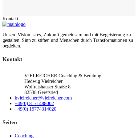
Kontakt
Unsere Vision ist es, Zukunft gemeinsam und mit Begeisterung zu
gestalten, Sinn zu stiften und Menschen durch Transformationen zu
begleiten.
Kontakt
VIELREICHER Coaching & Beratung
Hedwig Vielreicher
Wolfratshauser Straße 8
82538 Geretsried
hvielreicher@vielreicher.com
+49(0) 8171488002
+49(0) 15774314020
Seiten
Coaching