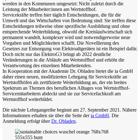
werden in den Kommunen umgesetzt: Nicht zuletzt durch die
Leistung der Mitarbeiter:innen am Wertstoffhof.
Servicekräfte treffen hier täglich Entscheidungen, die für die
Umwelt und das Wirtschaften von Bedeutung sind: Sie treffen diese
Entscheidungen teilweise ohne spezifische Ausbildung und ohne
entsprechende Weiterbildung, obwohl die Kreislaufwirtschaft sich
permanent wandelt, komplexer wird und notwendigerweise neue
Vorgaben und Möglichkeiten schafft. Die Novellierung des
Gesetzes zur Entsorgung von Elektroaltgeräten ist ein Beispiel dafür.
Doch nicht nur das ElektroG3 bringt ab 2022 deutliche
Veränderungen in die Abläufe am Wertstoffhof und erhöht die
Verantwortung des einzelnen Mitarbeitenden.
In Kooperation mit der Akademie Dr. Obladen bietet die ia GmbH
daher einen neuen, modifizierten Lehrgang für Servicekräfte an
Wertstoffhöfen als zertifizierte Weiterbildung an, der ein breites
Spektrum an Themen des beruflichen Alltages von Wertstoffhof-
Servicemitarbeitern abdeckt und sie zur Servicefachkraft am
Wertstoffhof weiterbildet.
Die nächste Lehrgangreihe beginnt am 27. September 2021. Nähere
Informationen erhalten sie über die Seite der
ia GmbH
. Die
Anmeldung erfolgt über
Dr. Obladen
.