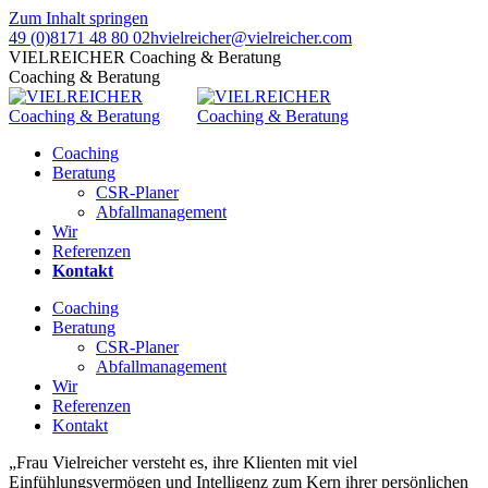
Zum Inhalt springen
49 (0)8171 48 80 02
hvielreicher@vielreicher.com
VIELREICHER Coaching & Beratung
Coaching & Beratung
Coaching
Beratung
CSR-Planer
Abfallmanagement
Wir
Referenzen
Kontakt
Coaching
Beratung
CSR-Planer
Abfallmanagement
Wir
Referenzen
Kontakt
„Frau Vielreicher versteht es, ihre Klienten mit viel
Einfühlungsvermögen und Intelligenz zum Kern ihrer persönlichen