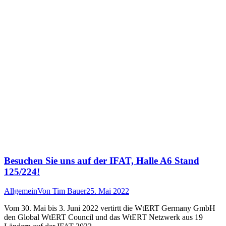
Besuchen Sie uns auf der IFAT, Halle A6 Stand
125/224!
Allgemein
Von
Tim Bauer
25. Mai 2022
Vom 30. Mai bis 3. Juni 2022 vertirtt die WtERT Germany GmbH
den Global WtERT Council und das WtERT Netzwerk aus 19