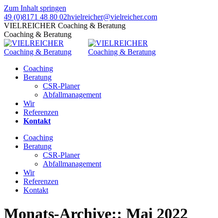
Zum Inhalt springen
49 (0)8171 48 80 02
hvielreicher@vielreicher.com
VIELREICHER Coaching & Beratung
Coaching & Beratung
Coaching
Beratung
CSR-Planer
Abfallmanagement
Wir
Referenzen
Kontakt
Coaching
Beratung
CSR-Planer
Abfallmanagement
Wir
Referenzen
Kontakt
Monats-Archive::
Mai 2022