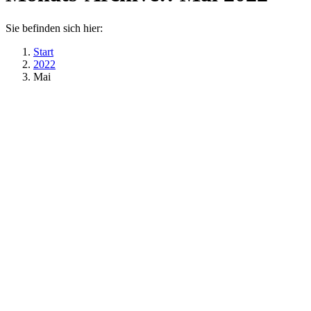
Sie befinden sich hier:
Start
2022
Mai